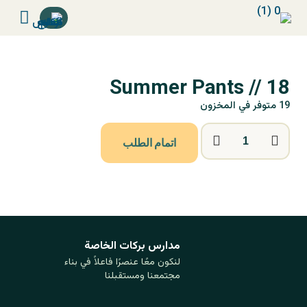
Summer Pants // 18
19 متوفر في المخزون
اتمام الطلب
مدارس بركات ‏الخاصة
لنكون معًا عنصرًا فاعلاً في بناء
مجتمعنا ومستقبلنا