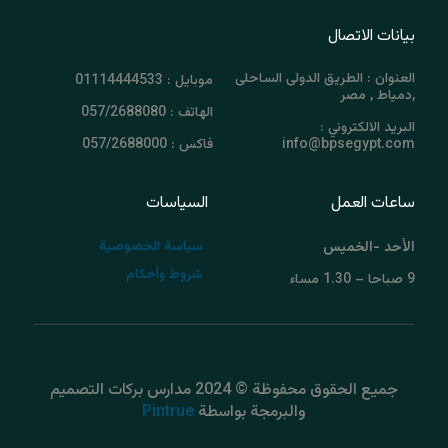
بيانات الاتصال
العنوان : الطريق الدولى الساحلى
موبايل : 01114444533
,دمياط , مصر
الهاتف : 057/2688080
البريد الالكتروني :
info@bpsegypt.com
فاكس : 057/2688000
ساعات العمل
السياسات
سياسة الخصوصية
الأحد -الخميس
شروط وأحكام
9 صباحا – 1.30 مساء
جميع الحقوق محفوظة © 2024 مدارس بركات التصميم
والبرمجة بواسطة
Pintrue