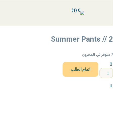
Summer Pants // 2
7 متوفر في المخزون
اتمام الطلب
مية
Summe
Pant
/
بيانات الاتصال
مدارس بركات ‏الخاصة