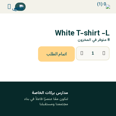
White T-shirt -L
8 متوفر في المخزون
اتمام الطلب
مدارس بركات ‏الخاصة
لنكون معًا عنصرًا فاعلاً في بناء
مجتمعنا ومستقبلنا