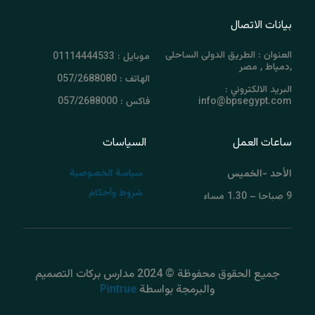
بيانات الاتصال
العنوان : الطريق الدولى الساحلى
موبايل : 01114444533
,دمياط , مصر
الهاتف : 057/2688080
البريد الالكتروني :
info@bpsegypt.com
فاكس : 057/2688000
ساعات العمل
السياسات
سياسة الخصوصية
الأحد -الخميس
شروط وأحكام
9 صباحا – 1.30 مساء
جميع الحقوق محفوظة © 2024 مدارس بركات التصميم
والبرمجة بواسطة
Pintrue