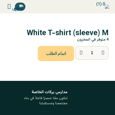
White T-shirt (sleeve) M
4 متوفر في المخزون
اتمام الطلب
مدارس بركات ‏الخاصة
لنكون معًا عنصرًا فاعلاً في بناء
مجتمعنا ومستقبلنا