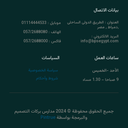
بيانات الاتصال
العنوان : الطريق الدولى الساحلى
موبايل : 01114444533
,دمياط , مصر
الهاتف : 057/2688080
البريد الالكتروني :
info@bpsegypt.com
فاكس : 057/2688000
ساعات العمل
السياسات
سياسة الخصوصية
الأحد -الخميس
شروط وأحكام
9 صباحا – 1.30 مساء
جميع الحقوق محفوظة © 2024 مدارس بركات التصميم
والبرمجة بواسطة
Pintrue