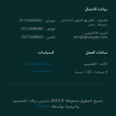
بيانات الاتصال
العنوان : الطريق الدولى الساحلى
موبايل : 01114444533
,دمياط , مصر
الهاتف : 057/2688080
البريد الالكتروني :
info@bpsegypt.com
فاكس : 057/2688000
ساعات العمل
السياسات
سياسة الخصوصية
الأحد -الخميس
شروط وأحكام
9 صباحا – 1.30 مساء
جميع الحقوق محفوظة © 2024 مدارس بركات التصميم
والبرمجة بواسطة
Pintrue