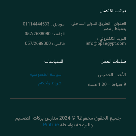
بيانات الاتصال
العنوان : الطريق الدولى الساحلى
موبايل : 01114444533
,دمياط , مصر
الهاتف : 057/2688080
البريد الالكتروني :
info@bpsegypt.com
فاكس : 057/2688000
ساعات العمل
السياسات
سياسة الخصوصية
الأحد -الخميس
شروط وأحكام
9 صباحا – 1.30 مساء
جميع الحقوق محفوظة © 2024 مدارس بركات التصميم
والبرمجة بواسطة
Pintrue