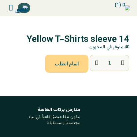
Yellow T-Shirts sleeve 14
40 متوفر في المخزون
اتمام الطلب
مدارس بركات ‏الخاصة
لنكون معًا عنصرًا فاعلاً في بناء
مجتمعنا ومستقبلنا