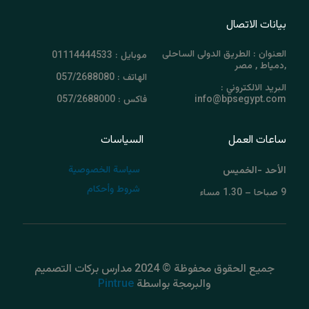
بيانات الاتصال
العنوان : الطريق الدولى الساحلى
موبايل : 01114444533
,دمياط , مصر
الهاتف : 057/2688080
البريد الالكتروني :
info@bpsegypt.com
فاكس : 057/2688000
ساعات العمل
السياسات
سياسة الخصوصية
الأحد -الخميس
شروط وأحكام
9 صباحا – 1.30 مساء
جميع الحقوق محفوظة © 2024 مدارس بركات التصميم
والبرمجة بواسطة
Pintrue