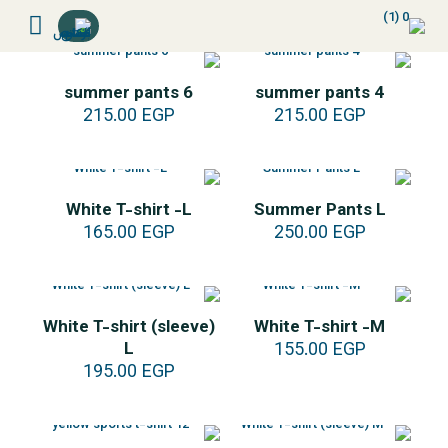
summer pants 6
summer pants 4
215.00
EGP
215.00
EGP
White T-shirt -L
Summer Pants L
165.00
EGP
250.00
EGP
White T-shirt (sleeve)
White T-shirt -M
L
155.00
EGP
195.00
EGP