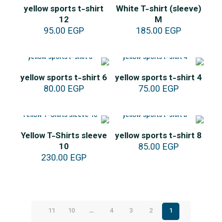
yellow sports t-shirt
White T-shirt (sleeve)
12
M
95.00
EGP
185.00
EGP
yellow sports t-shirt 6
yellow sports t-shirt 4
80.00
EGP
75.00
EGP
Yellow T-Shirts sleeve
yellow sports t-shirt 8
10
85.00
EGP
230.00
EGP
11
10
…
4
3
2
1