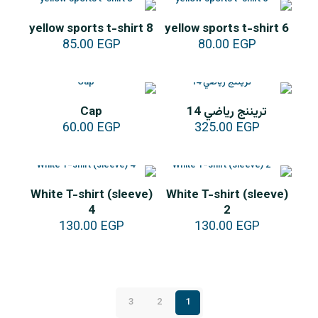
yellow sports t-shirt 8
yellow sports t-shirt 6
85.00
EGP
80.00
EGP
تريننج رياضي 14
Cap
60.00
EGP
325.00
EGP
White T-shirt (sleeve)
White T-shirt (sleeve)
4
2
130.00
EGP
130.00
EGP
3
2
1